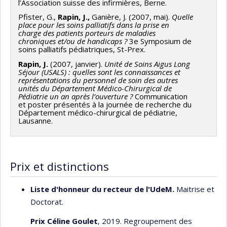
l’Association suisse des infirmières, Berne.
Pfister, G.,
Rapin, J.,
Ganière, J. (2007, mai).
Quelle
place pour les soins palliatifs dans la prise en
charge des patients porteurs de maladies
chroniques et/ou de handicaps ?
3e Symposium de
soins palliatifs pédiatriques, St-Prex.
Rapin, J.
(2007, janvier).
Unité de Soins Aigus Long
Séjour (USALS) : quelles sont les connaissances et
représentations du personnel de soin des autres
unités du Département Médico-Chirurgical de
Pédiatrie un an après l’ouverture ?
Communication
et poster présentés à la journée de recherche du
Département médico-chirurgical de pédiatrie,
Lausanne.
Prix et distinctions
Liste d'honneur du recteur de l'UdeM.
Maitrise et
Doctorat.
Prix Céline Goulet
, 2019. Regroupement des