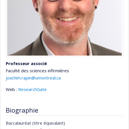
Professeur associé
Faculté des sciences infirmières
joachim.rapin@umontreal.ca
Web :
ResearchGate
Biographie
Baccalauréat (titre équivalant)