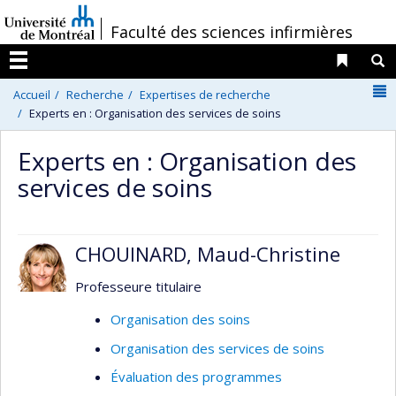
Passer
/
Faculté des sciences infirmières
au
contenu
Liens 
R
Menu
N
Accueil
Recherche
Expertises de recherche
Experts en : Organisation des services de soins
Experts en : Organisation des
services de soins
CHOUINARD, Maud-Christine
Professeure titulaire
Organisation des soins
Organisation des services de soins
Évaluation des programmes