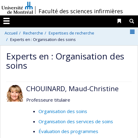
Passer
/
Faculté des sciences infirmières
au
contenu
Liens 
R
Menu
N
Accueil
Recherche
Expertises de recherche
Experts en : Organisation des soins
Experts en : Organisation des
soins
CHOUINARD, Maud-Christine
Professeure titulaire
Organisation des soins
Organisation des services de soins
Évaluation des programmes