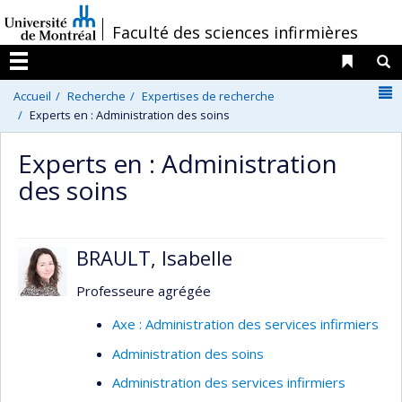
Passer
/
Faculté des sciences infirmières
au
contenu
Liens 
R
Menu
N
Accueil
Recherche
Expertises de recherche
Experts en : Administration des soins
Experts en : Administration
des soins
BRAULT, Isabelle
Professeure agrégée
Axe : Administration des services infirmiers
Administration des soins
Administration des services infirmiers