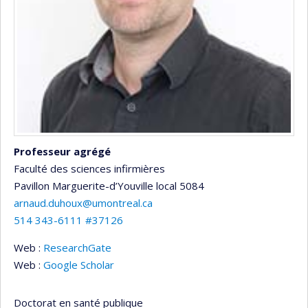
Professeur agrégé
Faculté des sciences infirmières
Pavillon Marguerite-d’Youville
local 5084
arnaud.duhoux@umontreal.ca
514 343-6111 #37126
Web :
ResearchGate
Web :
Google Scholar
Doctorat en santé publique