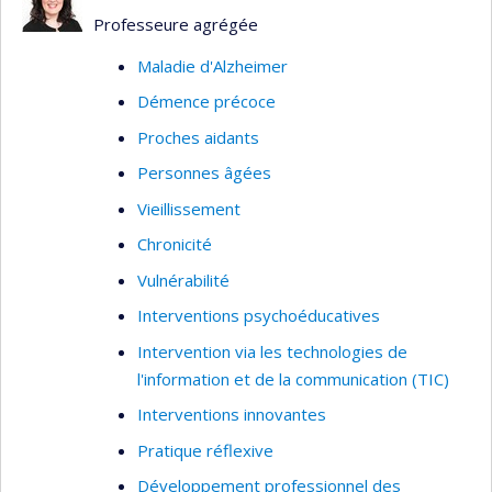
des professionnels de la santé.
Professeure agrégée
Maladie d'Alzheimer
Démence précoce
Proches aidants
Personnes âgées
Vieillissement
Chronicité
Vulnérabilité
Interventions psychoéducatives
Intervention via les technologies de
l'information et de la communication (TIC)
Interventions innovantes
Pratique réflexive
Développement professionnel des