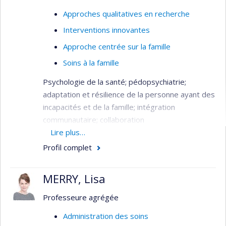
Approches qualitatives en recherche
Interventions innovantes
Approche centrée sur la famille
Soins à la famille
Psychologie de la santé; pédopsychiatrie;
adaptation et résilience de la personne ayant des
incapacités et de la famille; intégration
communautaire; collaboration
interprofessionnelle.
Lire plus…
Profil complet
MERRY, Lisa
Professeure agrégée
Administration des soins