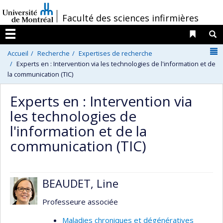
Passer
/
Faculté des sciences infirmières
au
contenu
Liens 
R
Menu
N
Accueil
Recherche
Expertises de recherche
Experts en : Intervention via les technologies de l'information et de
la communication (TIC)
Experts en : Intervention via
les technologies de
l'information et de la
communication (TIC)
BEAUDET, Line
Professeure associée
Maladies chroniques et dégénératives