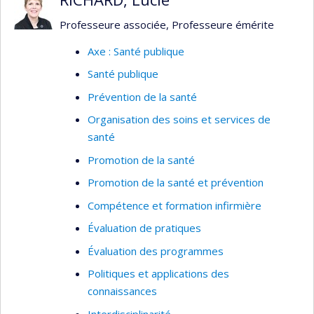
familles/intervenants/chercheurs
Professeure associée, Professeure émérite
Éducation de la santé- appropriation des
Axe : Santé publique
savoirs
Santé publique
Prévention de la santé
Organisation des soins et services de
santé
Promotion de la santé
Promotion de la santé et prévention
Compétence et formation infirmière
Évaluation de pratiques
Évaluation des programmes
Politiques et applications des
connaissances
Interdisciplinarité