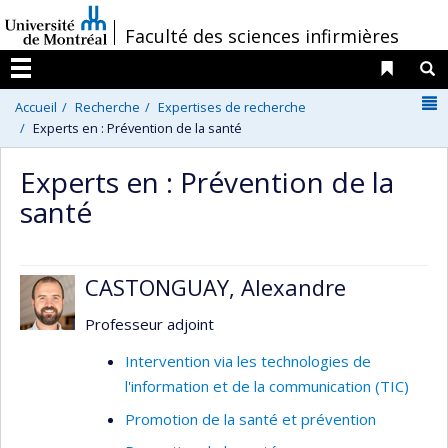
Passer
/
Faculté des sciences infirmières
au
contenu
Liens 
R
Menu
N
Accueil
Recherche
Expertises de recherche
Experts en : Prévention de la santé
Experts en : Prévention de la
santé
CASTONGUAY, Alexandre
Professeur adjoint
Intervention via les technologies de
l'information et de la communication (TIC)
Promotion de la santé et prévention