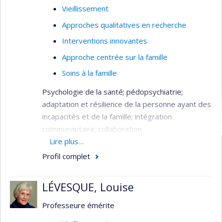
Vieillissement
Approches qualitatives en recherche
Interventions innovantes
Approche centrée sur la famille
Soins à la famille
Psychologie de la santé; pédopsychiatrie;
adaptation et résilience de la personne ayant des
incapacités et de la famille; intégration
communautaire; collaboration
interprofessionnelle.
Lire plus…
Profil complet
LÉVESQUE, Louise
Professeure émérite