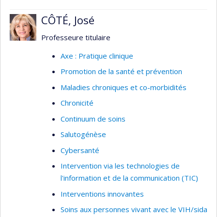
Phénoménologie
Discipline infirmière et Écoles de la pensée
CÔTÉ, José
infirmière
Professeure titulaire
Réadaptation
Axe : Pratique clinique
Promotion de la santé et prévention
Maladies chroniques et co-morbidités
Chronicité
Continuum de soins
Salutogénèse
Cybersanté
Intervention via les technologies de
l'information et de la communication (TIC)
Interventions innovantes
Soins aux personnes vivant avec le VIH/sida