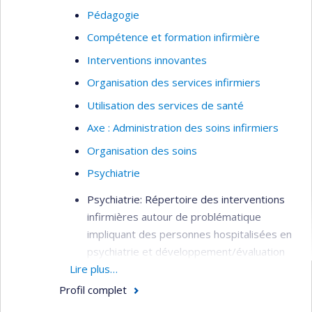
Pédagogie
Compétence et formation infirmière
Interventions innovantes
Organisation des services infirmiers
Utilisation des services de santé
Axe : Administration des soins infirmiers
Organisation des soins
Psychiatrie
Psychiatrie: Répertoire des interventions
infirmières autour de problématique
impliquant des personnes hospitalisées en
psychiatrie et développement/évaluation
Lire plus…
des programmes de formation afin
d'améliorer les interventions infirmières et
Profil complet
contribuer à rehausser la qualité des soins