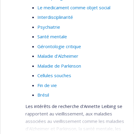
Le medicament comme objet social
Interdisciplinarité
Psychiatrie
Santé mentale
Gérontologie critique
Maladie d'Alzheimer
Maladie de Parkinson
Cellules souches
Fin de vie
Brésil
Les intérêts de recherche d'Annette Leibing se
rapportent au vieillissement, aux maladies
associées au vieillissement comme les maladies
d'Alzheimer et Parkinson, la santé mentale, les