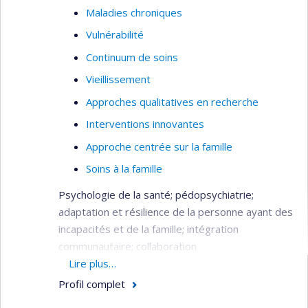
Maladies chroniques
Vulnérabilité
Continuum de soins
Vieillissement
Approches qualitatives en recherche
Interventions innovantes
Approche centrée sur la famille
Soins à la famille
Psychologie de la santé; pédopsychiatrie;
adaptation et résilience de la personne ayant des
incapacités et de la famille; intégration
communautaire; collaboration
interprofessionnelle.
Lire plus…
Profil complet