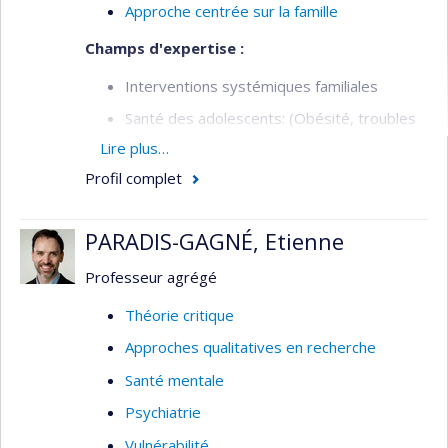
Approche centrée sur la famille
Champs d'expertise :
Interventions systémiques familiales
Santé des adolescents: (Obésité, troubles
des comportements alimentaires)
Lire plus…
Suivi de deuil
Profil complet
Soins palliatifs
PARADIS-GAGNÉ, Etienne
Professeur agrégé
Théorie critique
Approches qualitatives en recherche
Santé mentale
Psychiatrie
Vulnérabilité