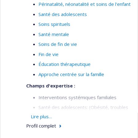
Périnatalité, néonatalité et soins de l'enfant
Santé des adolescents
Soins spirituels
Santé mentale
Soins de fin de vie
Fin de vie
Éducation thérapeutique
Approche centrée sur la famille
Champs d'expertise :
Interventions systémiques familiales
Santé des adolescents: (Obésité, troubles
des comportements alimentaires)
Lire plus…
Suivi de deuil
Profil complet
Soins palliatifs