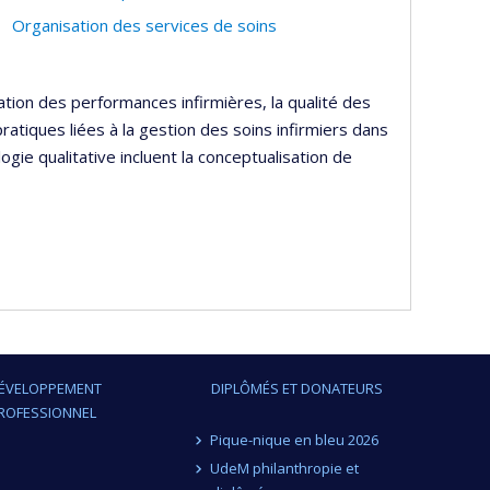
Organisation des services de soins
tion des performances infirmières, la qualité des
pratiques liées à la gestion des soins infirmiers dans
ogie qualitative incluent la conceptualisation de
ÉVELOPPEMENT
DIPLÔMÉS ET DONATEURS
ROFESSIONNEL
Pique-nique en bleu 2026
UdeM philanthropie et