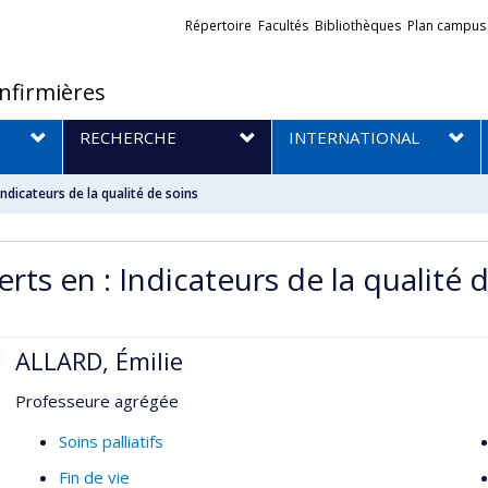
Liens
Répertoire
Facultés
Bibliothèques
Plan campus
externes
infirmières
RECHERCHE
INTERNATIONAL
Indicateurs de la qualité de soins
rts en : Indicateurs de la qualité 
ALLARD, Émilie
Professeure agrégée
Soins palliatifs
Fin de vie