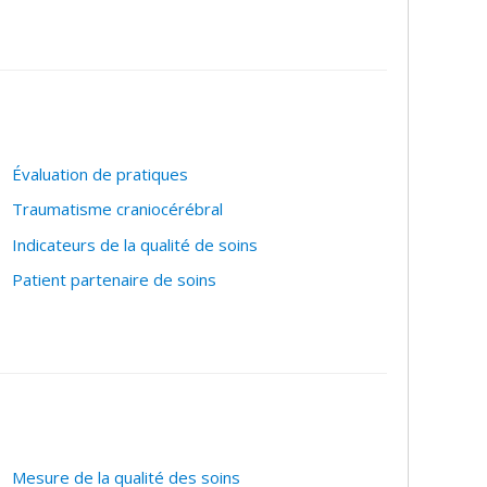
 acteurs du système de santé.
Évaluation de pratiques
Traumatisme craniocérébral
Indicateurs de la qualité de soins
Patient partenaire de soins
Mesure de la qualité des soins