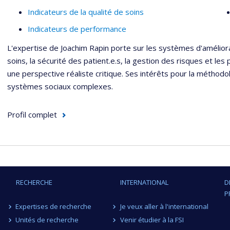
Indicateurs de la qualité de soins
Indicateurs de performance
L'expertise de Joachim Rapin porte sur les systèmes d'améliora
soins, la sécurité des patient.e.s, la gestion des risques et les 
une perspective réaliste critique. Ses intérêts pour la méthodol
systèmes sociaux complexes.
Profil complet
RECHERCHE
INTERNATIONAL
D
P
Expertises de recherche
Je veux aller à l'international
Unités de recherche
Venir étudier à la FSI