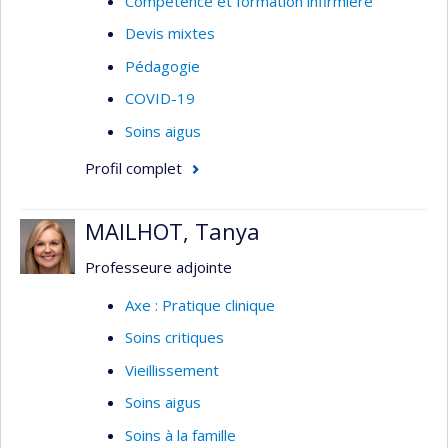
Compétence et formation infirmière
Devis mixtes
Pédagogie
COVID-19
Soins aigus
Profil complet
MAILHOT, Tanya
Professeure adjointe
Axe : Pratique clinique
Soins critiques
Vieillissement
Soins aigus
Soins à la famille