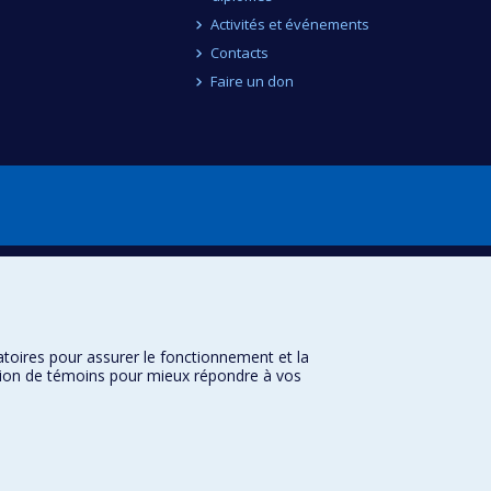
Activités et événements
Contacts
Faire un don
atoires pour assurer le fonctionnement et la
sation de témoins pour mieux répondre à vos