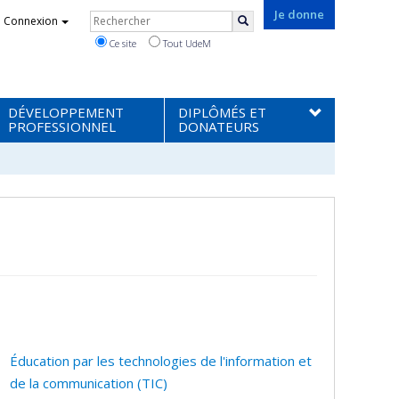
Rechercher
Je donne
Connexion
Rechercher
Ce site
Tout UdeM
DÉVELOPPEMENT
DIPLÔMÉS ET
PROFESSIONNEL
DONATEURS
Éducation par les technologies de l'information et
de la communication (TIC)