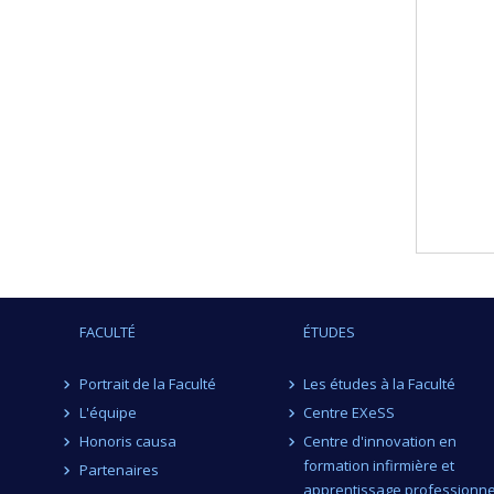
FACULTÉ
ÉTUDES
Portrait de la Faculté
Les études à la Faculté
L'équipe
Centre EXeSS
Honoris causa
Centre d'innovation en
formation infirmière et
Partenaires
apprentissage professionne