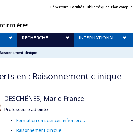
Liens
Répertoire
Facultés
Bibliothèques
Plan campus
externes
infirmières
RECHERCHE
INTERNATIONAL
 Raisonnement clinique
erts en : Raisonnement clinique
DESCHÊNES, Marie-France
Professeure adjointe
Formation en sciences infirmières
Raisonnement clinique