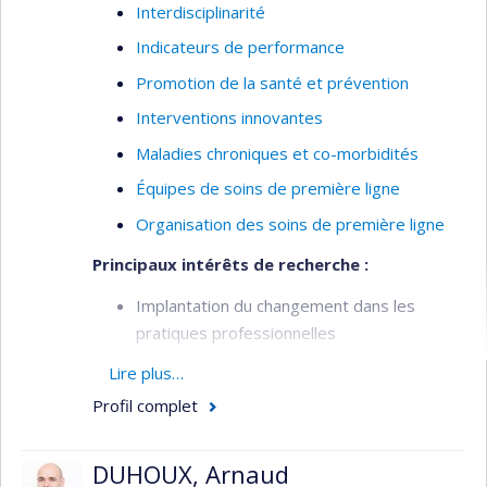
Interdisciplinarité
Indicateurs de performance
Promotion de la santé et prévention
Interventions innovantes
Maladies chroniques et co-morbidités
Équipes de soins de première ligne
Organisation des soins de première ligne
Principaux intérêts de recherche :
Implantation du changement dans les
pratiques professionnelles
Pratiques professionnelles en première
Lire plus…
ligne
Profil complet
Prise en charge interdisciplinaire de
conditions de santé chroniques
DUHOUX, Arnaud