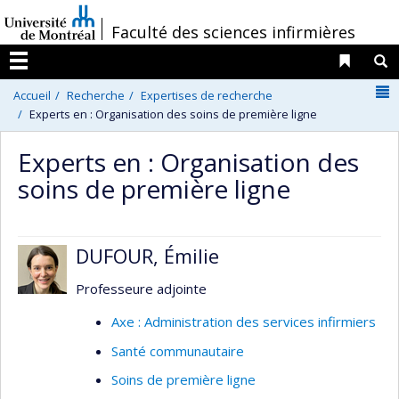
Passer
/
Faculté des sciences infirmières
au
contenu
Liens 
R
Menu
N
Accueil
Recherche
Expertises de recherche
Experts en : Organisation des soins de première ligne
Experts en : Organisation des
soins de première ligne
DUFOUR, Émilie
Professeure adjointe
Axe : Administration des services infirmiers
Santé communautaire
Soins de première ligne