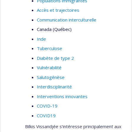
Populations immigrantes
Accès et trajectoires
Communication interculturelle
Canada (Québec)
Inde
Tuberculose
Diabète de type 2
Vulnérabilité
Salutogénèse
Interdisciplinarité
Interventions innovantes
COVID-19
COVID19
Bilkis Vissandjée s'intéresse principalement aux