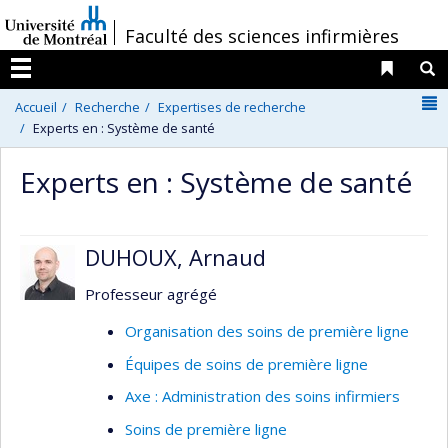
Passer
/
Faculté des sciences infirmières
au
contenu
Liens 
R
Menu
N
Accueil
Recherche
Expertises de recherche
Experts en : Système de santé
Experts en : Système de santé
DUHOUX, Arnaud
Professeur agrégé
Organisation des soins de première ligne
Équipes de soins de première ligne
Axe : Administration des soins infirmiers
Soins de première ligne