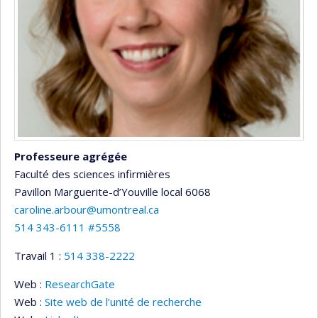
Professeure agrégée
Faculté des sciences infirmières
Pavillon Marguerite-d’Youville
local 6068
caroline.arbour@umontreal.ca
514 343-6111 #5558
Travail 1 :
514 338-2222
Web :
ResearchGate
Web :
Site web de l’unité de recherche