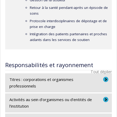
Gestion de la douleur
Retour à la santé pendant-après un épisode de
soins
Protocole interdisciplinaires de dépistage et de
prise en charge
Intégration des patients partenaires et proches
aidants dans les services de soutien
Responsabilités et rayonnement
Tout déplier
Titres : corporations et organismes
professionnels
Membre de l’Ordre des infirmières et infirmiers
Activités au sein d’organismes ou d’entités de
du Québec (OIIQ).
l’institution
Membre du Réseau de recherche en