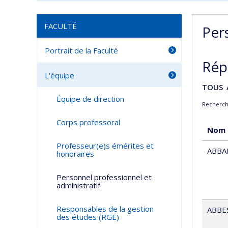
FACULTÉ
Per
Portrait de la Faculté
Rép
L'équipe
TOUS
Équipe de direction
Recherche
Corps professoral
Nom
Professeur(e)s émérites et
ABBA
honoraires
Personnel professionnel et
administratif
Responsables de la gestion
ABBE
des études (RGE)