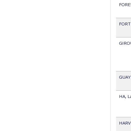
FORE
FORT
GIRO
GUAY
HA
,
L
HARV