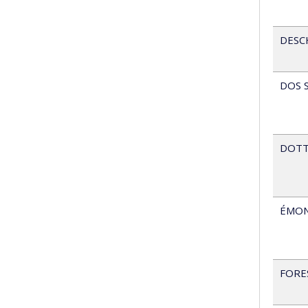
DESC
DOS 
DOTT
ÉMO
FORE