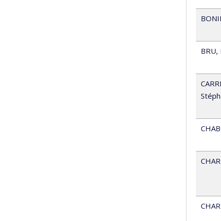
BONI
BRU
,
CARR
Stéph
CHA
CHAR
CHAR