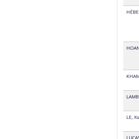
HÉBE
HOA
KHAM
LAMB
LE
,
Xu
LUCA