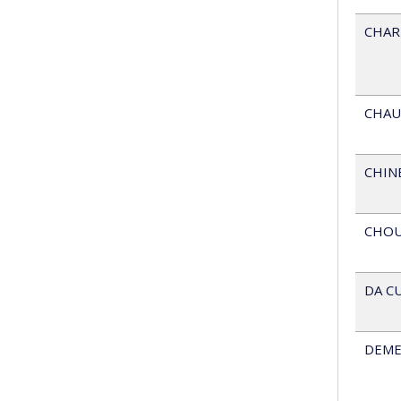
CHAR
CHAU
CHIN
CHOU
DA C
DEME