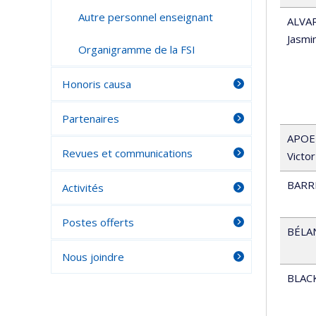
Autre personnel enseignant
ALVA
Jasmi
Organigramme de la FSI
Honoris causa
Partenaires
APOE
Revues et communications
Victor
BARR
Activités
Postes offerts
BÉLA
Nous joindre
BLAC