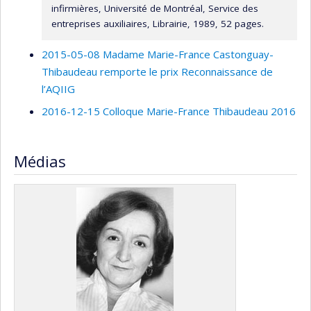
son engagement social en siégeant à deux comités
infirmières, Université de Montréal, Service des
d’éthique de la recherche.
entreprises auxiliaires, Librairie, 1989, 52 pages.
2015-05-08 Madame Marie-France Castonguay-
Thibaudeau remporte le prix Reconnaissance de
l’AQIIG
2016-12-15 Colloque Marie-France Thibaudeau 2016
Médias