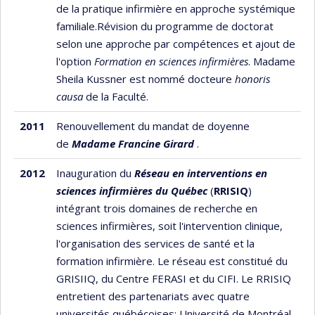
de la pratique infirmière en approche systémique
familiale.Révision du programme de doctorat
selon une approche par compétences et ajout de
l'option
Formation en sciences infirmières
. Madame
Sheila Kussner est nommé docteure
honoris
causa
de la Faculté.
2011
Renouvellement du mandat de doyenne
de
Madame Francine Girard
.
2012
Inauguration du
Réseau en interventions en
sciences infirmières du Québec
(
RRISIQ
)
intégrant trois domaines de recherche en
sciences infirmières, soit l'intervention clinique,
l'organisation des services de santé et la
formation infirmière. Le réseau est constitué du
GRISIIQ, du Centre FERASI et du CIFI. Le RRISIQ
entretient des partenariats avec quatre
universités québécoises: Université de Montréal,